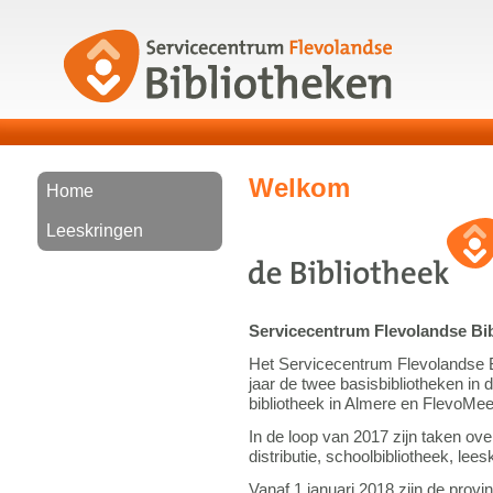
Welkom
Home
Leeskringen
Servicecentrum Flevolandse Bi
Het Servicecentrum Flevolandse Bi
jaar de twee basisbibliotheken in
bibliotheek in Almere en FlevoMeer
In de loop van 2017 zijn taken ov
distributie, schoolbibliotheek, lees
Vanaf 1 januari 2018 zijn de provin