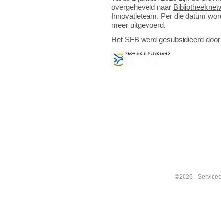
overgeheveld naar
Bibliotheeknet
Innovatieteam. Per die datum w
meer uitgevoerd.
Het SFB werd gesubsidieerd door
©2026 -
Servicec